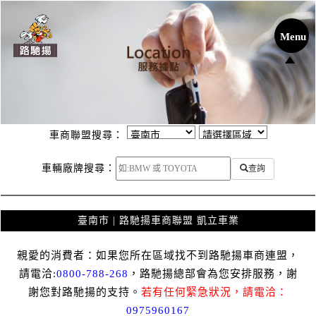
車商聯盟搜尋：
車輛廠牌搜尋：
查詢
臺南市 | 路馳揚車商聯盟 凱立車業
親愛的消費者：如果您所在區域找不到路馳揚車商連盟，
請電洽:
0800-788-268
，路馳揚總部會為您安排服務，謝
謝您對路馳揚的支持。
若有任何緊急狀況，請電洽：
0975960167