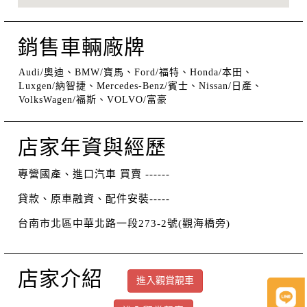
銷售車輛廠牌
Audi/奧迪、BMW/寶馬、Ford/福特、Honda/本田、
Luxgen/納智捷、Mercedes-Benz/賓士、Nissan/日產、
VolksWagen/福斯、VOLVO/富豪
店家年資與經歷
專營國產、進口汽車 買賣 ------
貸款、原車融資、配件安裝-----
台南市北區中華北路一段273-2號(觀海橋旁)
店家介紹