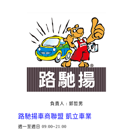
負責人 : 郭哲男
路馳揚車商聯盟 凱立車業
週一至週日 09:00~21:00