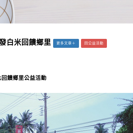
發白米回饋鄉里
更多文章＋
回公益活動
化回饋鄉里公益活動