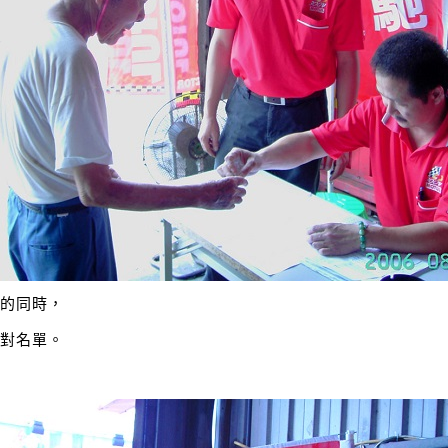
資的同時，
核對名單。