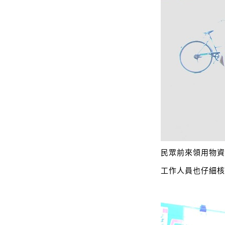
民眾前來領用物
工作人員也仔細