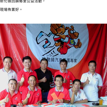
南新化做回饋鄉里公益活動，
往現場佈置好。