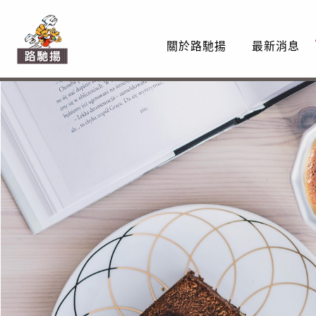
關於路馳揚
最新消息