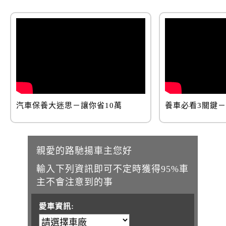
汽車保養大迷思－讓你省10萬
養車必看3關鍵
親愛的路馳揚車主您好
輸入下列資訊即可不定時獲得95%車
主不會注意到的事
愛車資訊: