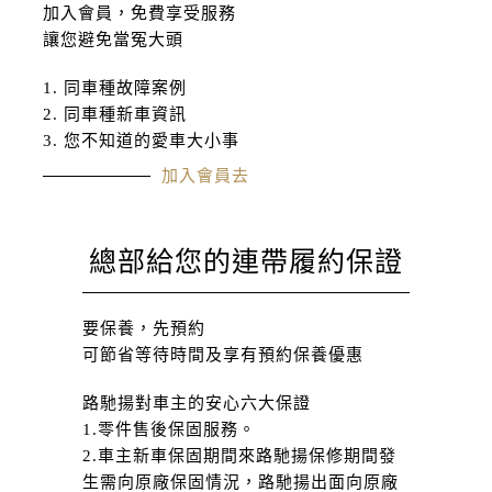
加入會員，免費享受服務
讓您避免當冤大頭
1. 同車種故障案例
2. 同車種新車資訊
3. 您不知道的愛車大小事
加入會員去
總部給您
的連帶履
約保證
要保養，先預約
可節省等待時間及享有預約保養優惠
路馳揚對車主的安心六大保證
1.零件售後保固服務。
2.車主新車保固期間來路馳揚保修期間發
生需向原廠保固情況，路馳揚出面向原廠