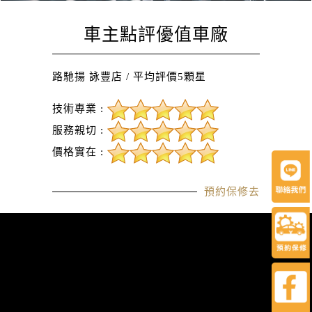
車主點評
優值車廠
路馳揚 詠豐店 / 平均評價5顆星
技術專業 :
服務親切 :
價格實在 :
預約保修去