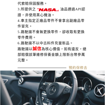
代索賠保固服務。
3.所提供之
油品通過API認
證，非使用黑心機油。
4.車主指定正廠品零件不會拿出副廠品零
件冒充。
5.路馳揚不會無更換零件，卻收取有更換
零件費用。
6.路馳揚不以中古料件充當新品。
誠信
路馳揚以
為核心價值，如有違反，總
部賠償該筆維修保養金額上限新台幣參萬
元整。
預約保修去