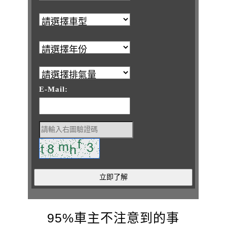
E-Mail:
95%車主
不注意到的事