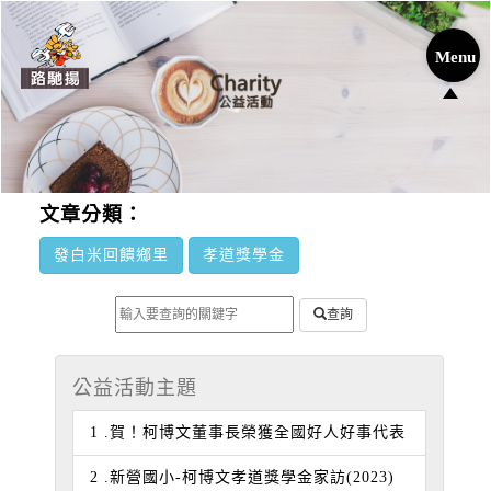
文章分類：
發白米回饋鄉里
孝道獎學金
查詢
公益活動主題
1 .賀！柯博文董事長榮獲全國好人好事代表
2 .新營國小-柯博文孝道獎學金家訪(2023)