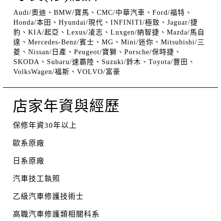
Audi/奧迪、BMW/寶馬、CMC/中華汽車、Ford/福特、
Honda/本田、Hyundai/現代、INFINITI/極致、Jaguar/捷
豹、KIA/起亞、Lexus/凌志、Luxgen/納智捷、Mazda/馬自
達、Mercedes-Benz/賓士、MG、Mini/迷你、Mitsubishi/三
菱、Nissan/日產、Peugeot/寶獅、Porsche/保時捷、
SKODA、Subaru/速霸陸、Suzuki/鈴木、Toyota/豐田、
VolksWagen/福斯、VOLVO/富豪
店家年資與經歷
保修年資30年以上
歐系原廠
日系原廠
汽車技工執照
乙級汽車修護技術士
高職汽車修護類相關科系