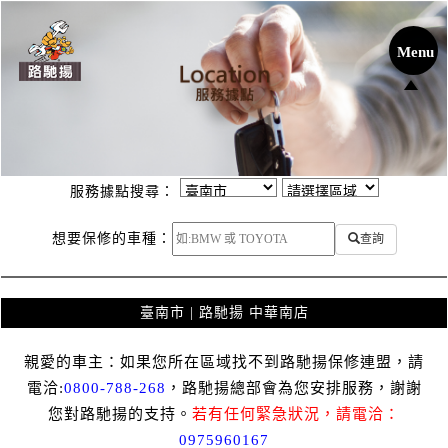
服務據點搜尋：
想要保修的車種：
查詢
臺南市 | 路馳揚 中華南店
親愛的車主：如果您所在區域找不到路馳揚保修連盟，請
電洽:
0800-788-268
，路馳揚總部會為您安排服務，謝謝
您對路馳揚的支持。
若有任何緊急狀況，請電洽：
0975960167